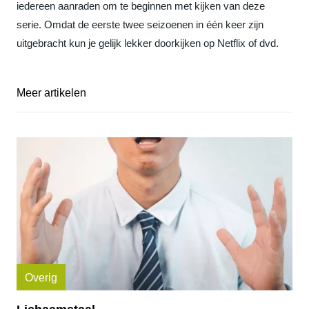
iedereen aanraden om te beginnen met kijken van deze
serie. Omdat de eerste twee seizoenen in één keer zijn
uitgebracht kun je gelijk lekker doorkijken op Netflix of dvd.
Meer artikelen
Overig