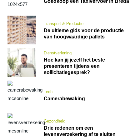
Goedkoop een Taxivervoer in Breda
Transport & Productie
De ultieme gids voor de productie
van hoogwaardige pallets
Dienstverlening
Hoe kan jij jezelf het beste
presenteren tijdens een
sollicitatiegesprek?
Tech
Camerabewaking
Gezondheid
Drie redenen om een
levensverzekering af te sluiten